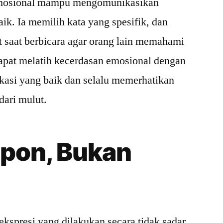
emosional mampu mengomunikasikan
ik. Ia memilih kata yang spesifik, dan
 saat berbicara agar orang lain memahami
apat melatih kecerdasan emosional dengan
asi yang baik dan selalu memerhatikan
dari mulut.
pon, Bukan
ekspresi yang dilakukan secara tidak sadar