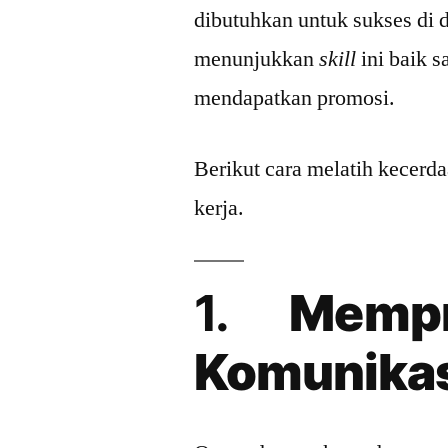
dibutuhkan untuk sukses di 
menunjukkan
skill
ini baik s
mendapatkan promosi.
Berikut cara melatih kecer
kerja.
1.
Mempr
Komunikas