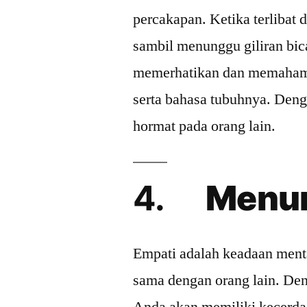
percakapan. Ketika terlibat
sambil menunggu giliran bic
memerhatikan dan memahami 
serta bahasa tubuhnya. Den
hormat pada orang lain.
4.
Menun
Empati adalah keadaan men
sama dengan orang lain. Den