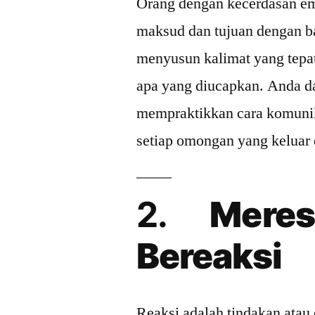
Orang dengan kecerdasan 
maksud dan tujuan dengan ba
menyusun kalimat yang tepat
apa yang diucapkan. Anda d
mempraktikkan cara komunik
setiap omongan yang keluar 
2.
Meres
Bereaksi
Reaksi adalah tindakan atau 