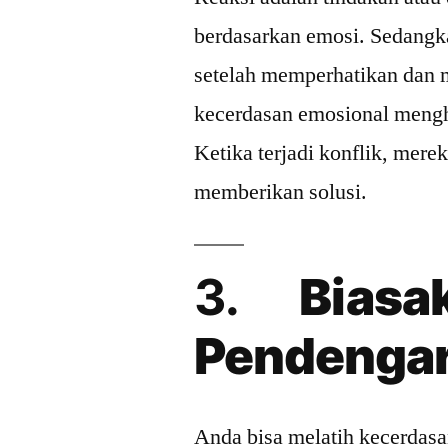
berdasarkan emosi. Sedangka
setelah memperhatikan dan
kecerdasan emosional mengh
Ketika terjadi konflik, merek
memberikan solusi.
3.
Biasa
Pendenga
Anda bisa melatih kecerdas