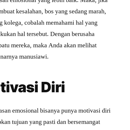
an emosional yang lebih baik. Maka, jika
embuat kesalahan, bos yang sedang marah,
ng kolega, cobalah memahami hal yang
kukan hal tersebut. Dengan berusaha
epatu mereka, maka Anda akan melihat
enarnya manusiawi.
vasi Diri
san emosional bisanya punya motivasi diri
kan tujuan yang pasti dan bersemangat