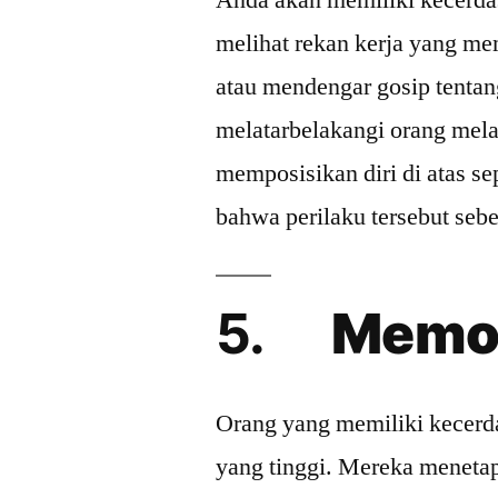
Anda akan memiliki kecerdas
melihat rekan kerja yang m
atau mendengar gosip tenta
melatarbelakangi orang mela
memposisikan diri di atas s
bahwa perilaku tersebut seb
5.
Memoti
Orang yang memiliki kecerda
yang tinggi. Mereka menetap