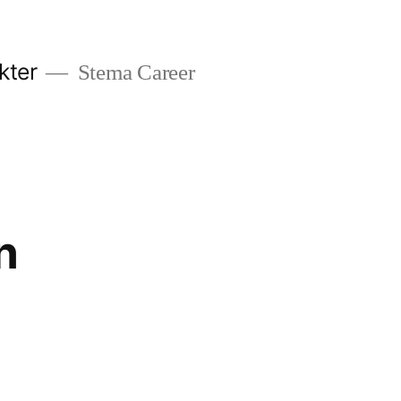
kter
Stema Career
n