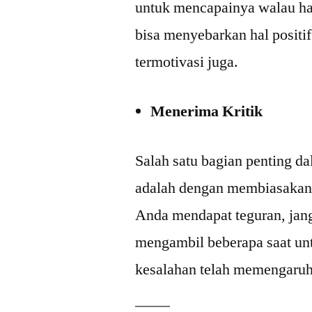
untuk mencapainya walau ha
bisa menyebarkan hal positi
termotivasi juga.
Menerima Kritik
Salah satu bagian penting d
adalah dengan membiasakan d
Anda mendapat teguran, jang
mengambil beberapa saat un
kesalahan telah memengaruhi 