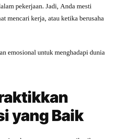
dalam pekerjaan. Jadi, Anda mesti
aat mencari kerja, atau ketika berusaha
daan emosional untuk menghadapi dunia
aktikkan
i yang Baik