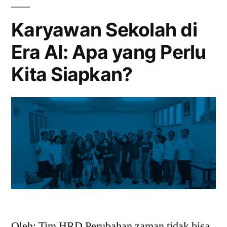
Karyawan Sekolah di
Era AI: Apa yang Perlu
Kita Siapkan?
Oleh: Tim HRD Perubahan zaman tidak bisa