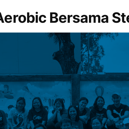
erobic Bersama Ste