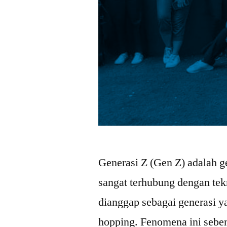
Generasi Z (Gen Z) adalah ge
sangat terhubung dengan tek
dianggap sebagai generasi y
hopping. Fenomena ini sebe