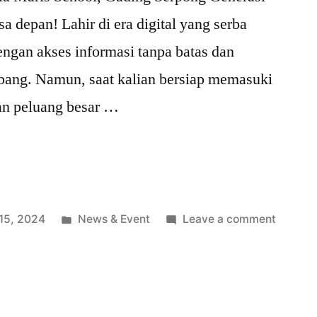
a depan! Lahir di era digital yang serba
engan akses informasi tanpa batas dan
mbang. Namun, saat kalian bersiap memasuki
dan peluang besar …
15, 2024
News & Event
Leave a comment