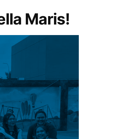
lla Maris!