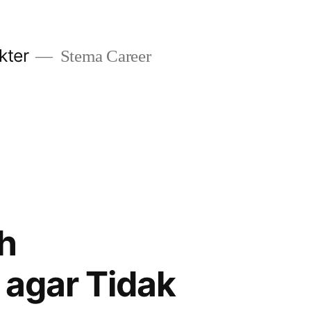
kter
Stema Career
h
 agar Tidak