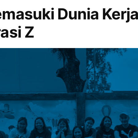
masuki Dunia Kerj
asi Z