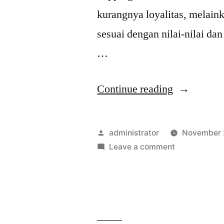
kurangnya loyalitas, melain
sesuai dengan nilai-nilai dan
…
Continue reading
administrator
November 
Leave a comment