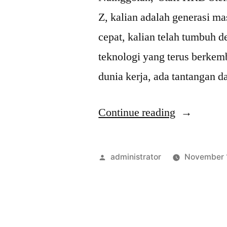
Z, kalian adalah generasi mas
cepat, kalian telah tumbuh d
teknologi yang terus berke
dunia kerja, ada tantangan 
Continue reading
administrator
November 